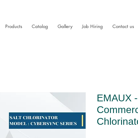
Products
Catalog
Gallery
Job Hiring
Contact us
EMAUX -
Commerci
Chlorina