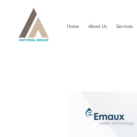
Home
About Us
Services