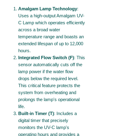
Amalgam Lamp Technology
:
Uses a high-output Amalgam UV-
C Lamp which operates efficiently
across a broad water
temperature range and boasts an
extended lifespan of up to 12,000
hours.
Integrated Flow Switch (F)
: This
sensor automatically cuts off the
lamp power if the water flow
drops below the required level.
This critical feature protects the
system from overheating and
prolongs the lamp's operational
life.
Built-in Timer (T)
: Includes a
digital timer that precisely
monitors the UV-C lamp's
operating hours and provides a