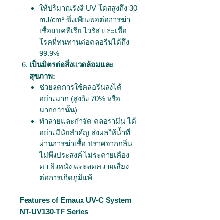
ให้ปริมาณรังสี UV โดสสูงถึง 30
mJ/cm² ซึ่งเพียงพอต่อการฆ่า
เชื้อแบคทีเรีย ไวรัส และเชื้อ
โรคที่ทนทานต่อคลอรีนได้ถึง
99.9%
เป็นมิตรต่อสิ่งแวดล้อมและ
สุขภาพ:
ช่วยลดการใช้คลอรีนลงได้
อย่างมาก (สูงถึง 70% หรือ
มากกว่านั้น)
ทำลายและกำจัด คลอรามีน ได้
อย่างมีนัยสำคัญ ส่งผลให้น้ำที่
ผ่านการฆ่าเชื้อ ปราศจากกลิ่น
ไม่พึงประสงค์ ไม่ระคายเคือง
ตา ผิวหนัง และลดความเสี่ยง
ต่อการเกิดภูมิแพ้
Features of Emaux UV-C System
NT-UV130-TF Series