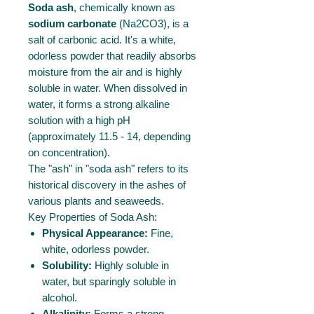
Soda ash
, chemically known as
sodium carbonate
(Na2​CO3​), is a
salt of carbonic acid. It's a white,
odorless powder that readily absorbs
moisture from the air and is highly
soluble in water. When dissolved in
water, it forms a strong alkaline
solution with a high pH
(approximately 11.5 - 14, depending
on concentration).
The "ash" in "soda ash" refers to its
historical discovery in the ashes of
various plants and seaweeds.
Key Properties of Soda Ash:
Physical Appearance:
Fine,
white, odorless powder.
Solubility:
Highly soluble in
water, but sparingly soluble in
alcohol.
Alkalinity:
Forms a strong