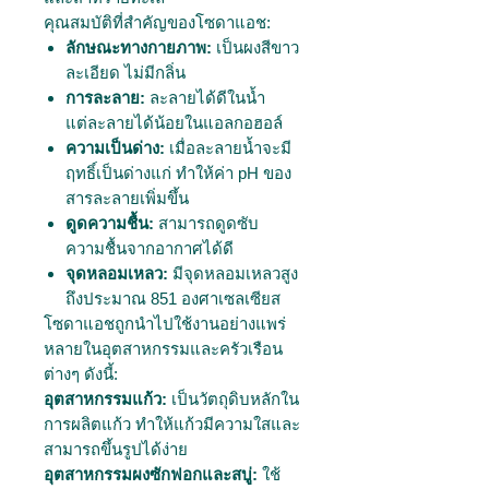
คุณสมบัติที่สำคัญของโซดาแอช:
ลักษณะทางกายภาพ:
เป็นผงสีขาว
ละเอียด ไม่มีกลิ่น
การละลาย:
ละลายได้ดีในน้ำ
แต่ละลายได้น้อยในแอลกอฮอล์
ความเป็นด่าง:
เมื่อละลายน้ำจะมี
ฤทธิ์เป็นด่างแก่ ทำให้ค่า pH ของ
สารละลายเพิ่มขึ้น
ดูดความชื้น:
สามารถดูดซับ
ความชื้นจากอากาศได้ดี
จุดหลอมเหลว:
มีจุดหลอมเหลวสูง
ถึงประมาณ 851 องศาเซลเซียส
โซดาแอชถูกนำไปใช้งานอย่างแพร่
หลายในอุตสาหกรรมและครัวเรือน
ต่างๆ ดังนี้:
อุตสาหกรรมแก้ว:
เป็นวัตถุดิบหลักใน
การผลิตแก้ว ทำให้แก้วมีความใสและ
สามารถขึ้นรูปได้ง่าย
อุตสาหกรรมผงซักฟอกและสบู่:
ใช้