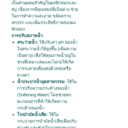
เป็นส่วนผสมสำคัญในผงซักฟอกและ
สบู่ เนื่องจากมีคุณสมบัติเป็นด่าง ช่วย
ในการทำความสะอาด ขจัดคราบ
สกปรก และเพิ่มประสิทธิภาพของผง
ซักฟอก
การปรับสภาพน้ำ:
สระว่ายน้ำ:
ใช้ปรับค่า pH ของน้ำ
ในสระว่ายน้ำให้สูงขึ้น (เพิ่มความ
เป็นด่าง) เพื่อให้คุณภาพน้ำอยู่ใน
ช่วงที่เหมาะสมและไม่ก่อให้เกิด
การระคายเคืองต่อผิวหนังหรือ
ดวงตา
น้ำประปา/น้ำอุตสาหกรรม:
ใช้ใน
การปรับความกระด้างของน้ำ
(Softening Water) โดยช่วยตก
ตะกอนสารที่ทำให้เกิดความ
กระด้างของน้ำ
โรงบำบัดน้ำเสีย:
ใช้ใน
กระบวนการบำบัดน้ำเสียเพื่อปรับ
ค่า pH และช่วยในการตกตะกอน