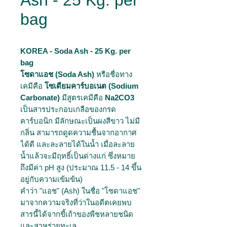
Ash - 25 Kg. per
bag
KOREA - Soda Ash - 25 Kg. per
bag
โซดาแอช (Soda Ash)
หรือชื่อทาง
เคมีคือ
โซเดียมคาร์บอเนต (Sodium
Carbonate)
มีสูตรเคมีคือ
Na2CO3
เป็นสารประกอบเกลือของกรด
คาร์บอนิก มีลักษณะเป็นผงสีขาว ไม่มี
กลิ่น สามารถดูดความชื้นจากอากาศ
ได้ดี และละลายได้ในน้ำ เมื่อละลาย
น้ำแล้วจะมีฤทธิ์เป็นด่างแก่ ซึ่งหมาย
ถึงมีค่า pH สูง (ประมาณ 11.5 - 14 ขึ้น
อยู่กับความเข้มข้น)
คำว่า "แอช" (Ash) ในชื่อ "โซดาแอช"
มาจากความจริงที่ว่าในอดีตเคยพบ
สารนี้ได้จากขี้เถ้าของพืชหลายชนิด
และสาหร่ายทะเล