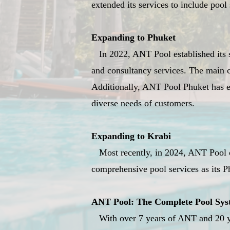
extended its services to include pool 
Expanding to Phuket
In 2022, ANT Pool established its s
and consultancy services. The main cl
Additionally, ANT Pool Phuket has ex
diverse needs of customers.
Expanding to Krabi
Most recently, in 2024, ANT Pool o
comprehensive pool services as its P
ANT Pool: The Complete Pool Sys
With over 7 years of ANT and 20 y