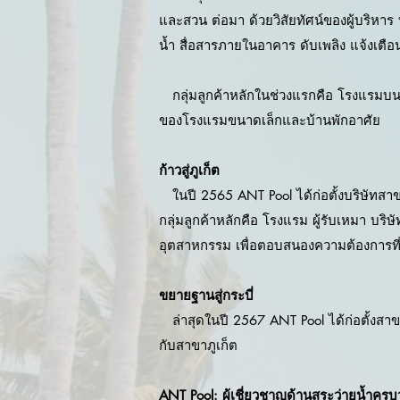
และสวน ต่อมา ด้วยวิสัยทัศน์ของผู้บริ
น้ำ สื่อสารภายในอาคาร ดับเพลิง แจ้งเตือ
กลุ่มลูกค้าหลักในช่วงแรกคือ โรงแรมบนเกา
ของโรงแรมขนาดเล็กและบ้านพักอาศัย
ก้าวสู่ภูเก็ต
ในปี 2565 ANT Pool ได้ก่อตั้งบริษัทสาขา
กลุ่มลูกค้าหลักคือ โรงแรม ผู้รับเหมา บร
อุตสาหกรรม เพื่อตอบสนองความต้องการที
ขยายฐานสู่กระบี่
ล่าสุดในปี 2567 ANT Pool ได้ก่อตั้งสาขา
กับสาขาภูเก็ต
ANT Pool: ผู้เชี่ยวชาญด้านสระว่ายน้ำคร