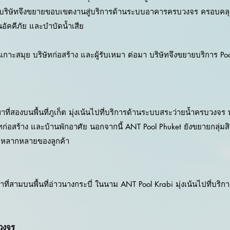
หาร บริษัทจึงขยายขอบเขตงานสู่บริการด้านระบบอาคารครบวงจร ครอบค
นอัคคีภัย และบำบัดน้ำเสีย
ะสมุย บริษัทก่อสร้าง และผู้รับเหมา ต่อมา บริษัทจึงขยายบริการ Poo
ที่สองบนพื้นที่ภูเก็ต มุ่งเน้นไปที่บริการด้านระบบสระว่ายน้ำครบวงจร
ิษัทก่อสร้าง และบ้านพักอาศัย นอกจากนี้ ANT Pool Phuket ยังขยายกลุ่ม
่หลากหลายของลูกค้า
ที่สามบนพื้นที่อ่าวนางกระบี่ ในนาม ANT Pool Krabi มุ่งเน้นไปที่บร
บวงจร