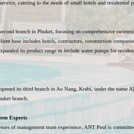
service, catering to the needs of small hotels and residential p
econd branch in Phuket, focusing on comprehensive swimming
ient base includes hotels, contractors, construction companies
panded its product range to include water pumps for residenti
pened its third branch in Ao Nang, Krabi, under the name A
huket branch.
tem Experts
ears of management team experience, ANT Pool is committed