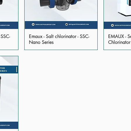
- SSC-
Emaux - Salt chlorinator - SSC-
EMAUX - Se
Nano Series
Chlorinato