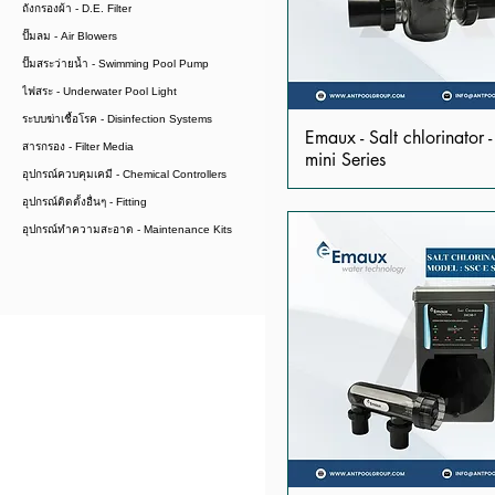
ถังกรองผ้า - D.E. Filter
ปั๊มลม - Air Blowers
ปั๊มสระว่ายน้ำ - Swimming Pool Pump
ไฟสระ - Underwater Pool Light
ระบบฆ่าเชื้อโรค - Disinfection Systems
Emaux - Salt chlorinator 
สารกรอง - Filter Media
mini Series
อุปกรณ์ควบคุมเคมี - Chemical Controllers
อุปกรณ์ติดตั้งอื่นๆ - Fitting
อุปกรณ์ทำความสะอาด - Maintenance Kits