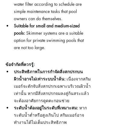
water filter according to schedule are 
simple maintenance tasks that pool 
owners can do themselves.
Suitable for small and medium-sized 
pools:
 Skimmer systems are a suitable 
option for private swimming pools that 
are not too large.
ข้อจำกัดที่ควรรู้:
ประสิทธิภาพในการกำจัดสิ่งสกปรกบน
ผิวน้ำอาจไม่เท่าระบบน้ำล้น:
 เนื่องจากสกิม
เมอร์จะดักจับสิ่งสกปรกเฉพาะบริเวณผิวน้ำ
เท่านั้น หากมีสิ่งสกปรกจมลงสู่ก้นสระแล้ว 
จะต้องอาศัยการดูดตะกอนช่วย
ระดับน้ำต้องอยู่ในระดับที่เหมาะสม:
 หาก
ระดับน้ำต่ำหรือสูงเกินไป สกิมเมอร์อาจ
ทำงานได้ไม่เต็มประสิทธิภาพ