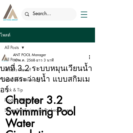
โพสต์
All Posts
ANT POOL Manager
All Posts
10 พ.ค. 2568
ยาว 3 นาที
บทที่ 3.2 ระบบหมุนเวียนน้ำ
What's News?
ของสระว่ายน้ำ แบบสกิมเม
ANT Pool University
อร์
Tick & Tip
Chapter 3.2 
Product Feature
Swimming Pool 
Spare Part Swimming Pool equipment
Water 