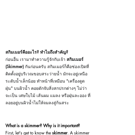
สกิมเมอร์คืออะไร? ทำไมถึงสำคัญ?
ก่อนอื่น เรามาทำความรู้จักกับเจ้า 
สกิมเมอร์ 
(Skimmer)
 กันก่อนครับ สกิมเมอร์ก็คือช่องเปิดที่
ติดตั้งอยู่บริเวณขอบสระว่ายน้ำ มักจะอยู่เหนือ
ระดับน้ำเล็กน้อย ทำหน้าที่เหมือน "เครื่องดูด
ฝุ่น" บนผิวน้ำ คอยดักจับสิ่งสกปรกต่างๆ ไม่ว่า
จะเป็น เศษใบไม้ เส้นผม แมลง หรือฝุ่นละออง ที่
ลอยอยู่บนผิวน้ำไม่ให้จมลงสู่ก้นสระ
What is a skimmer? Why is it important?
First, let's get to know the 
skimmer
. A skimmer 