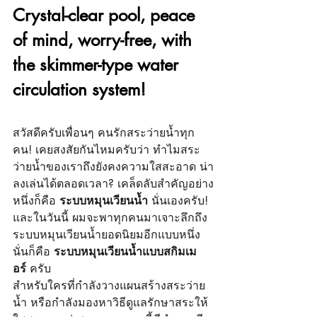
Crystal-clear pool, peace 
of mind, worry-free, with 
the skimmer-type water 
circulation system!
สวัสดีครับเพื่อนๆ คนรักสระว่ายน้ำทุก
คน! เคยสงสัยกันไหมครับว่า ทำไมสระ
ว่ายน้ำของเราถึงยังคงความใสสะอาด น่า
ลงเล่นได้ตลอดเวลา? เคล็ดลับสำคัญอย่าง
หนึ่งก็คือ 
ระบบหมุนเวียนน้ำ
 นั่นเองครับ! 
และในวันนี้ ผมจะพาทุกคนมาเจาะลึกถึง
ระบบหมุนเวียนน้ำยอดนิยมอีกแบบหนึ่ง 
นั่นก็คือ 
ระบบหมุนเวียนน้ำแบบสกิมเม
อร์
 ครับ
สำหรับใครที่กำลังวางแผนสร้างสระว่าย
น้ำ หรือกำลังมองหาวิธีดูแลรักษาสระให้