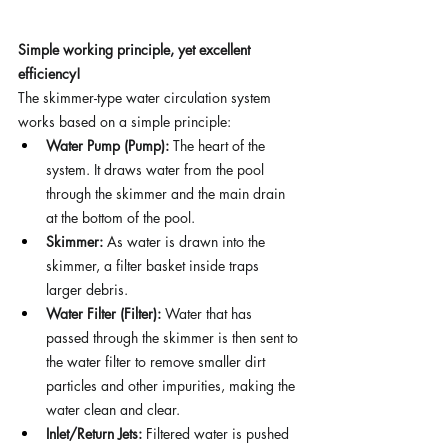
Simple working principle, yet excellent 
efficiency!
The skimmer-type water circulation system 
works based on a simple principle:
Water Pump (Pump):
 The heart of the 
system. It draws water from the pool 
through the skimmer and the main drain 
at the bottom of the pool.
Skimmer:
 As water is drawn into the 
skimmer, a filter basket inside traps 
larger debris.
Water Filter (Filter):
 Water that has 
passed through the skimmer is then sent to 
the water filter to remove smaller dirt 
particles and other impurities, making the 
water clean and clear.
Inlet/Return Jets:
 Filtered water is pushed 