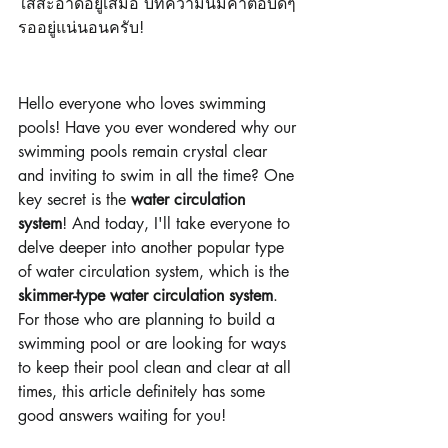
ใสสะอาดอยู่เสมอ บทความนี้มีคำตอบดีๆ 
รออยู่แน่นอนครับ!
Hello everyone who loves swimming 
pools! Have you ever wondered why our 
swimming pools remain crystal clear 
and inviting to swim in all the time? One 
key secret is the 
water circulation 
system
! And today, I'll take everyone to 
delve deeper into another popular type 
of water circulation system, which is the 
skimmer-type water circulation system
.
For those who are planning to build a 
swimming pool or are looking for ways 
to keep their pool clean and clear at all 
times, this article definitely has some 
good answers waiting for you!