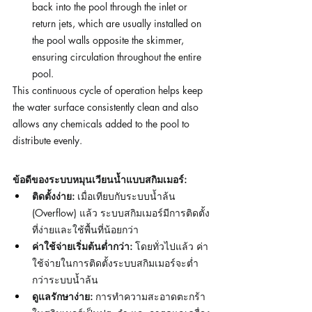
back into the pool through the inlet or 
return jets, which are usually installed on 
the pool walls opposite the skimmer, 
ensuring circulation throughout the entire 
pool.
This continuous cycle of operation helps keep 
the water surface consistently clean and also 
allows any chemicals added to the pool to 
distribute evenly.
ข้อดีของระบบหมุนเวียนน้ำแบบสกิมเมอร์:
ติดตั้งง่าย:
 เมื่อเทียบกับระบบน้ำล้น 
(Overflow) แล้ว ระบบสกิมเมอร์มีการติดตั้ง
ที่ง่ายและใช้พื้นที่น้อยกว่า
ค่าใช้จ่ายเริ่มต้นต่ำกว่า:
 โดยทั่วไปแล้ว ค่า
ใช้จ่ายในการติดตั้งระบบสกิมเมอร์จะต่ำ
กว่าระบบน้ำล้น
ดูแลรักษาง่าย:
 การทำความสะอาดตะกร้า