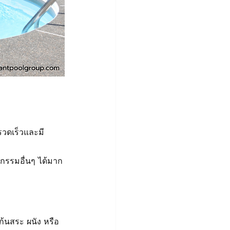
วดเร็วและมี
กรรมอื่นๆ ได้มาก
ก้นสระ ผนัง หรือ