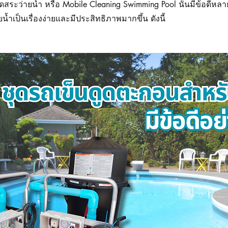
ะว่ายน้ำ หรือ Mobile Cleaning Swimming Pool นั้นมีข้อดีหลา
้ำเป็นเรื่องง่ายและมีประสิทธิภาพมากขึ้น ดังนี้