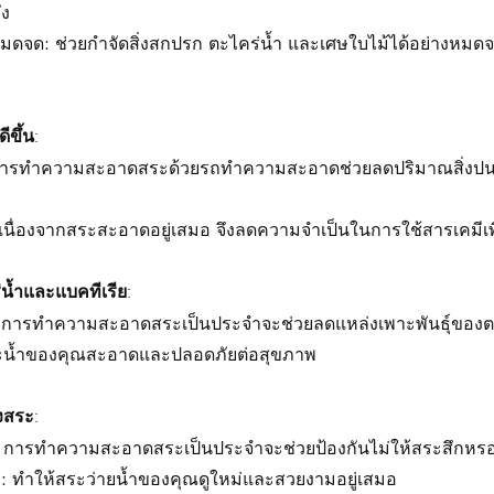
ึง
หมดจด: ช่วยกำจัดสิ่งสกปรก ตะไคร่น้ำ และเศษใบไม้ได้อย่างหมด
ขึ้น:
น: การทำความสะอาดสระด้วยรถทำความสะอาดช่วยลดปริมาณสิ่งปนเ
เนื่องจากสระสะอาดอยู่เสมอ จึงลดความจำเป็นในการใช้สารเคมีเพื
่น้ำและแบคทีเรีย:
์: การทำความสะอาดสระเป็นประจำจะช่วยลดแหล่งเพาะพันธุ์ของต
ระน้ำของคุณสะอาดและปลอดภัยต่อสุขภาพ
งสระ:
: การทำความสะอาดสระเป็นประจำจะช่วยป้องกันไม่ให้สระสึกหรอ
 ทำให้สระว่ายน้ำของคุณดูใหม่และสวยงามอยู่เสมอ