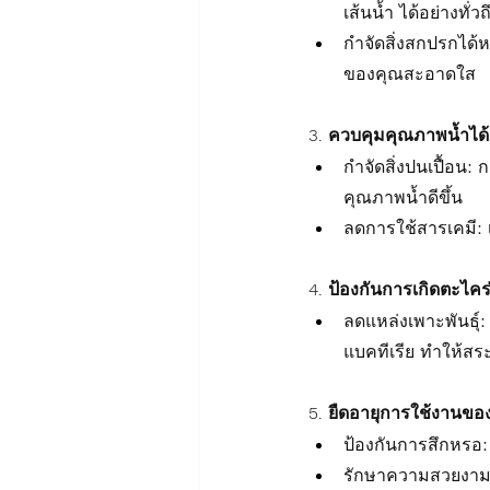
เส้นน้ำ ได้อย่างทั่วถ
กำจัดสิ่งสกปรกได้
ของคุณสะอาดใส
3. ควบคุมคุณภาพน้ำได้ดี
กำจัดสิ่งปนเปื้อ
คุณภาพน้ำดีขึ้น
ลดการใช้สารเคมี: 
4. ป้องกันการเกิดตะไคร
ลดแหล่งเพาะพันธุ
แบคทีเรีย ทำให้ส
5. ยืดอายุการใช้งานขอ
ป้องกันการสึกหรอ
รักษาความสวยงาม: