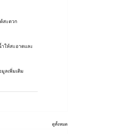
ได้สะดวก
ยน้ำให้สะอาดและ
ูลเพิ่มเติม 
ดูทั้งหมด