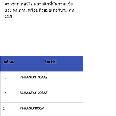
จากวัสดุเทอร์โมพลาสติกที่มีความแข็ง
แรง ทนทาน พร้อมด้วยมอเตอร์ประเภท 
ODP
Ref No.
Part No.
1a
PS-HA-SPX3100AAZ
1b
PS-HA-SPX3120AAZ
2
PS-HA-SPX3000M