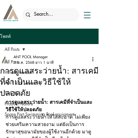
โพสต์
All Posts
ANT POOL Manager
All Posts
3 ม.ค. 2568
ยาว 1 นาที
การดูแลสระว่ายน้ำ: สารเคมี
What's News?
ที่จำเป็นและวิธีใช้ให้
ANT Pool University
ปลอดภัย
Tick & Tip
การดูแลสระว่ายน้ำ: สารเคมีที่จำเป็นและ
Product Feature
วิธีใช้ให้ปลอดภัย
Spare Part Swimming Pool equipment
การดูแลสระว่ายน้ำให้ใสสะอาด ไม่เพียง
ช่วยเสริมความสวยงาม แต่ยังเป็นการ
รักษาสุขอนามัยของผู้ใช้งานอีกด้วย มาดู