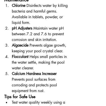
Chlorine
 Disinfects water by killing 
bacteria and harmful germs. 
Available in tablets, powder, or 
liquid form.
pH Adjusters
 Maintain water pH 
between 7.2 and 7.6 to prevent 
corrosion and skin irritation.
Algaecide
 Prevents algae growth, 
keeping your pool crystal clear.
Flocculant 
Helps small particles in 
the water settle, making the pool 
water clearer.
Calcium Hardness Increaser 
Prevents pool surfaces from 
corroding and protects pool 
equipment from rust.
Tips for Safe Use
Test water quality weekly using a 