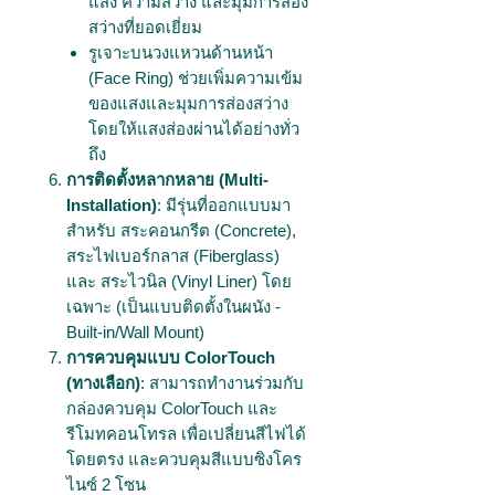
แสง ความสว่าง และมุมการส่อง
สว่างที่ยอดเยี่ยม
รูเจาะบนวงแหวนด้านหน้า
(Face Ring) ช่วยเพิ่มความเข้ม
ของแสงและมุมการส่องสว่าง
โดยให้แสงส่องผ่านได้อย่างทั่ว
ถึง
การติดตั้งหลากหลาย (Multi-
Installation)
: มีรุ่นที่ออกแบบมา
สำหรับ สระคอนกรีต (Concrete),
สระไฟเบอร์กลาส (Fiberglass)
และ สระไวนิล (Vinyl Liner) โดย
เฉพาะ (เป็นแบบติดตั้งในผนัง -
Built-in/Wall Mount)
การควบคุมแบบ ColorTouch
(ทางเลือก)
: สามารถทำงานร่วมกับ
กล่องควบคุม ColorTouch และ
รีโมทคอนโทรล เพื่อเปลี่ยนสีไฟได้
โดยตรง และควบคุมสีแบบซิงโคร
ไนซ์ 2 โซน