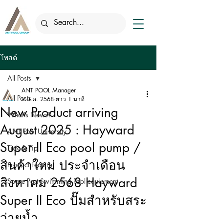
โพสต์
All Posts
ANT POOL Manager
All Posts
9 ส.ค. 2568
ยาว 1 นาที
New Product arriving
What's News?
August 2025 : Hayward
ANT Pool University
Super II Eco pool pump /
Tick & Tip
สินค้าใหม่ ประจำเดือน
Product Feature
สิงหาคม 2568 Hayward
Spare Part Swimming Pool equipment
Super II Eco ปั๊มสำหรับสระ
ว่ายน้ำ